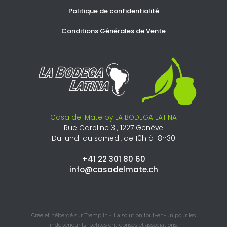
Politique de confidentialité
Conditions Générales de Vente
Casa del Mate by LA BODEGA LATINA
Rue Caroline 3 , 1227 Genève
Du lundi au samedi, de 10h à 18h30
+41 22 301 80 60​
info@casadelmate.ch
Crée et hébergé sur Tremplin - La solution tout-en-un pour les
indépendants, petites entreprises et associations.