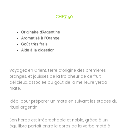
CHF
7.50
Originaire d’Argentine
Aromatisé à l’Orange
Goût très frais
Aide à la digestion
Voyagez en Orient, terre d’origine des premières
oranges, et jouissez de la fraîcheur de ce fruit
délicieux, associée au goût de la meilleure yerba
maté.
Idéal pour préparer un maté en suivant les étapes du
rituel argentin.
Son herbe est irréprochable et noble, grâce à un
équilibre parfait entre le corps de la yerba maté à