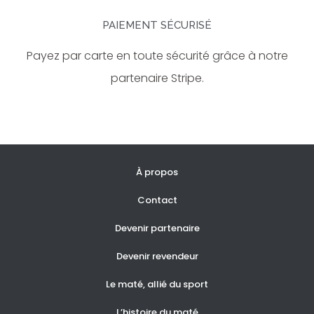
PAIEMENT SÉCURISÉ
Payez par carte en toute sécurité grâce à notre
partenaire Stripe.
À propos
Contact
Devenir partenaire
Devenir revendeur
Le maté, allié du sport
L’histoire du maté