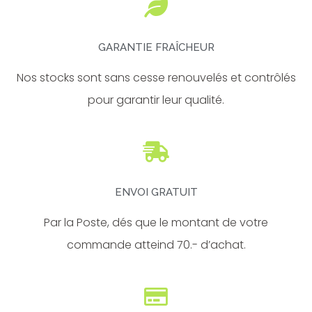
-
m
f
GARANTIE FRAÎCHEUR
Nos stocks sont sans cesse renouvelés et contrôlés
pour garantir leur qualité.
ENVOI GRATUIT
Par la Poste, dés que le montant de votre
commande atteind 70.- d’achat.