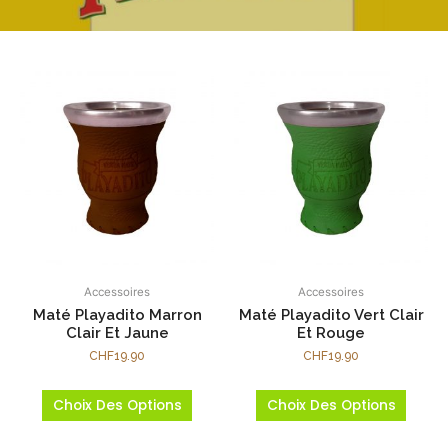
Accessoires
Accessoires
Maté Playadito Marron
Maté Playadito Vert Clair
Clair Et Jaune
Et Rouge
CHF
19.90
CHF
19.90
Choix Des Options
Choix Des Options