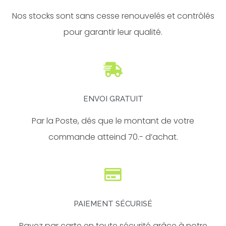
Nos stocks sont sans cesse renouvelés et contrôlés
pour garantir leur qualité.
ENVOI GRATUIT
Par la Poste, dés que le montant de votre
commande atteind 70.- d’achat.
PAIEMENT SÉCURISÉ
Payez par carte en toute sécurité grâce à notre