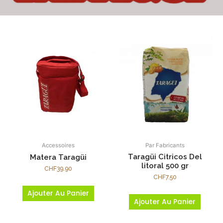
Accessoires
Par Fabricants
Taragüi Citricos Del
Matera Taragüi
litoral 500 gr
CHF
39.90
CHF
7.50
Ajouter Au Panier
Ajouter Au Panier