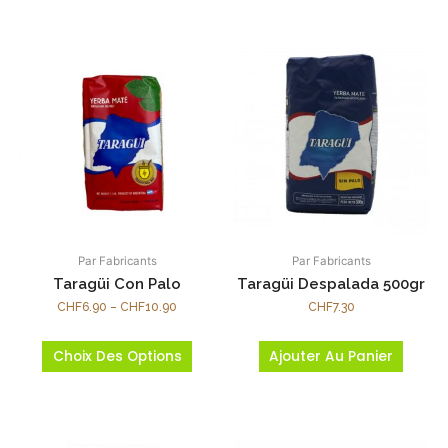
Par Fabricants
Par Fabricants
Taragüi Con Palo
Taragüi Despalada 500gr
CHF
6.90
–
CHF
10.90
CHF
7.30
Choix Des Options
Ajouter Au Panier