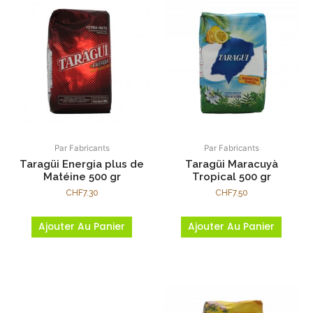
Par Fabricants
Par Fabricants
Taragüi Energia plus de
Taragüi Maracuyà
Matéine 500 gr
Tropical 500 gr
CHF
7.30
CHF
7.50
Ajouter Au Panier
Ajouter Au Panier