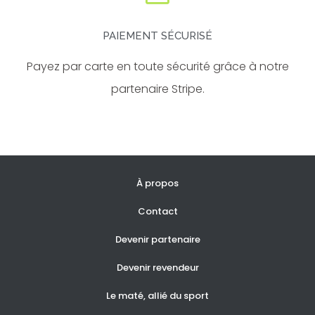
PAIEMENT SÉCURISÉ
Payez par carte en toute sécurité grâce à notre
partenaire Stripe.
À propos
Contact
Devenir partenaire
Devenir revendeur
Le maté, allié du sport