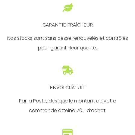
k
a
-
m
f
GARANTIE FRAÎCHEUR
Nos stocks sont sans cesse renouvelés et contrôlés
pour garantir leur qualité.
ENVOI GRATUIT
Par la Poste, dés que le montant de votre
commande atteind 70.- d’achat.