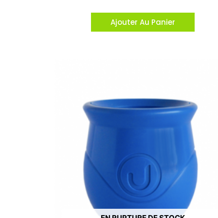
Ajouter Au Panier
EN RUPTURE DE STOCK