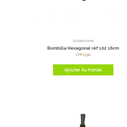
Accessoires
Bombilla Hexagonal réf 102 16cm
CHF
13.90
Ajouter Au Panier