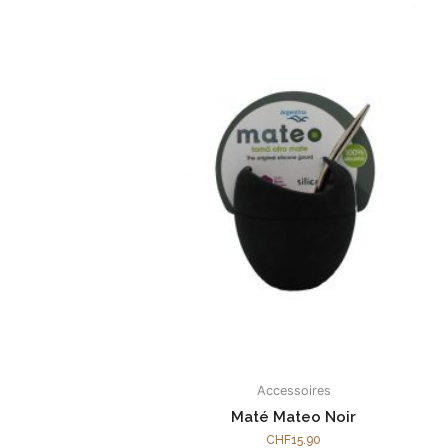
Accessoires
Maté Mateo Noir
CHF
15.90