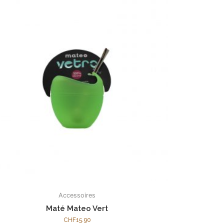
Accessoires
Maté Mateo Vert
CHF
15.90