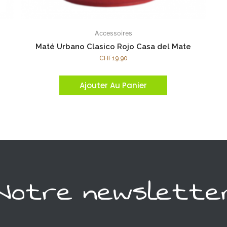
Accessoires
Maté Urbano Clasico Rojo Casa del Mate
CHF
19.90
Ajouter Au Panier
Notre newslette