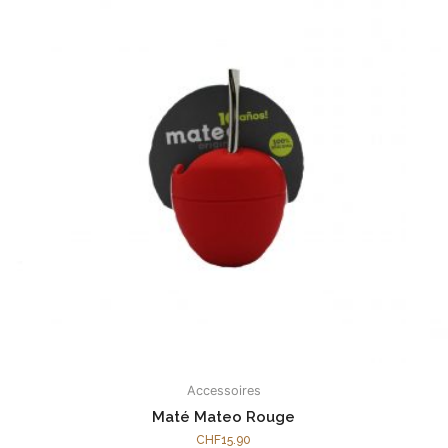
Accessoires
Maté Mateo Rouge
CHF
15.90