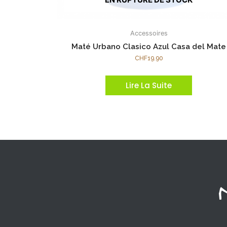
Accessoires
Maté Urbano Clasico Azul Casa del Mate
CHF
19.90
Lire La Suite