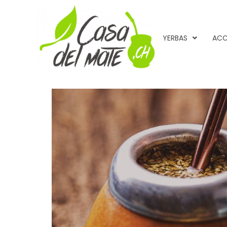
Aller
au
contenu
YERBAS
ACC