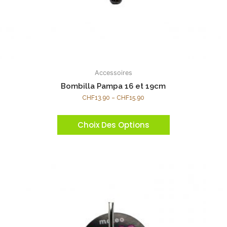
Accessoires
Bombilla Pampa 16 et 19cm
CHF
13.90
–
CHF
15.90
Choix Des Options