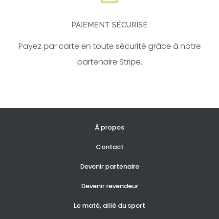
PAIEMENT SÉCURISÉ
Payez par carte en toute sécurité grâce à notre
partenaire Stripe.
À propos
Contact
Devenir partenaire
Devenir revendeur
Le maté, allié du sport