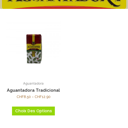
Aguantadora
Aguantadora Tradicional
CHF
8.50
–
CHF
12.90
Choix Des Options