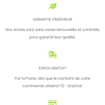
k
a
-
m
f
GARANTIE FRAÎCHEUR
Nos stocks sont sans cesse renouvelés et contrôlés
pour garantir leur qualité.
ENVOI GRATUIT
Par la Poste, dés que le montant de votre
commande atteind 70.- d’achat.