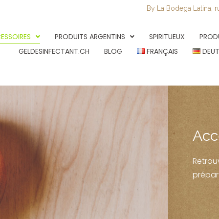
By La Bodega Latina, r
ESSOIRES
PRODUITS ARGENTINS
SPIRITUEUX
PROD
GELDESINFECTANT.CH
BLOG
FRANÇAIS
DEU
Acc
Retrouv
prépar