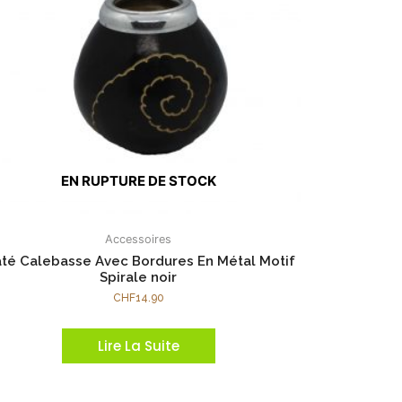
EN RUPTURE DE STOCK
Accessoires
té Calebasse Avec Bordures En Métal Motif
Spirale noir
CHF
14.90
Lire La Suite