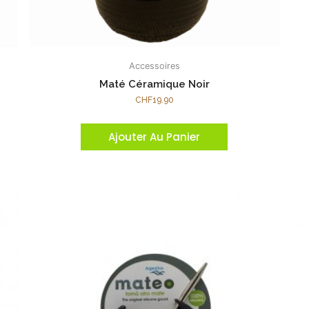
Accessoires
Maté Céramique Noir
CHF
19.90
Ajouter Au Panier