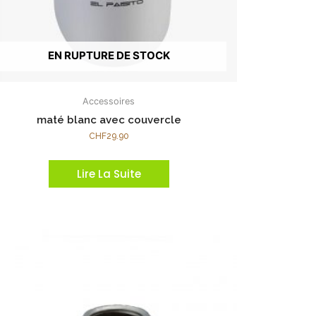
EN RUPTURE DE STOCK
Accessoires
maté blanc avec couvercle
CHF
29.90
Lire La Suite