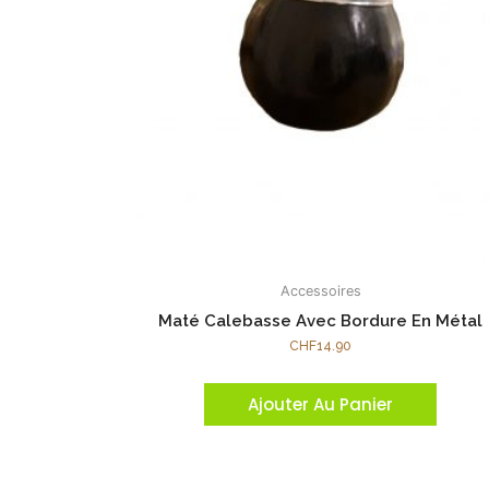
Accessoires
Maté Calebasse Avec Bordure En Métal
CHF
14.90
Ajouter Au Panier