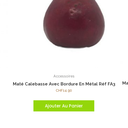
Accessoires
Ma
Maté Calebasse Avec Bordure En Métal Réf FA3
CHF
14.90
Ajouter Au Panier