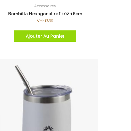
Accessoires
Bombilla Hexagonal réf 102 16cm
CHF
13.90
Ajouter Au Panier