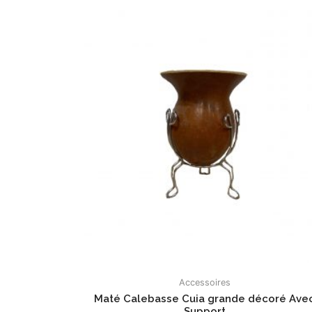
Accessoires
Maté Calebasse Cuia grande décoré Ave
Support