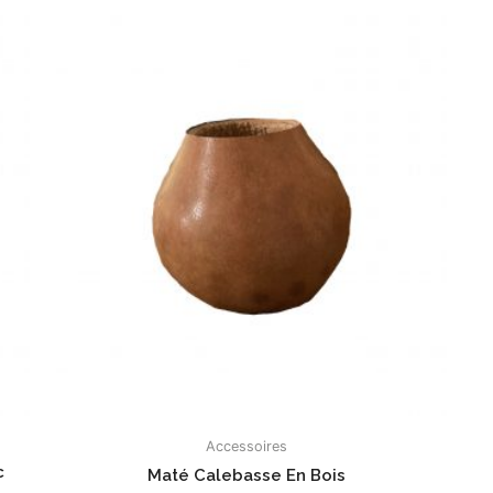
Accessoires
c
Maté Calebasse En Bois