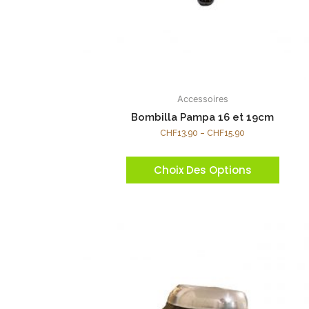
Accessoires
Bombilla Pampa 16 et 19cm
CHF
13.90
–
CHF
15.90
Choix Des Options