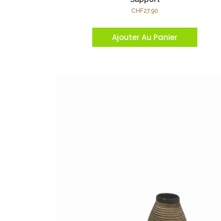
CHF
27.90
Ajouter Au Panier