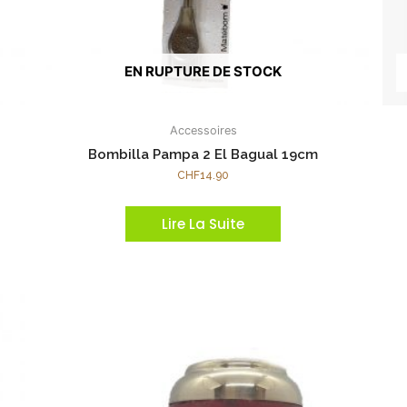
EN RUPTURE DE STOCK
Accessoires
Bombilla Pampa 2 El Bagual 19cm
CHF
14.90
Lire La Suite