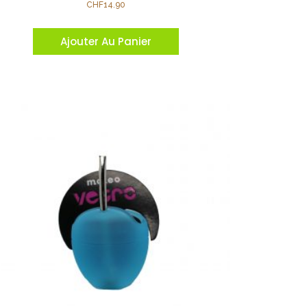
CHF
14.90
Ajouter Au Panier