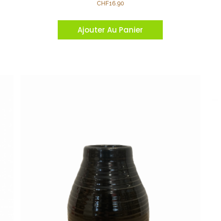
CHF
16.90
Ajouter Au Panier