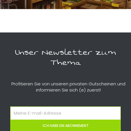
Unser Newsletter zum
Thema
Profitieren Sie von unseren privaten Gutscheinen und
informieren Sie sich (e) zuerst!
Meine
E-
mail-
ICH HABE EIN ABONNEMENT
adresse