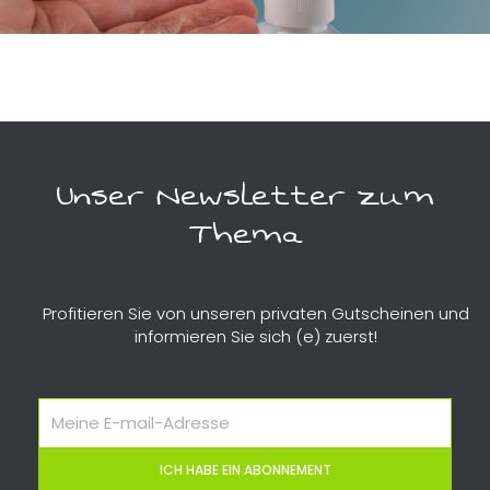
Unser Newsletter zum
Thema
Profitieren Sie von unseren privaten Gutscheinen und
informieren Sie sich (e) zuerst!
Meine
E-
mail-
ICH HABE EIN ABONNEMENT
adresse