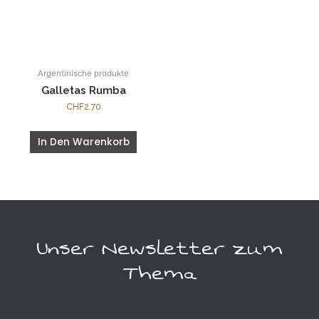
Argentinische produkte
Galletas Rumba
CHF
2.70
In Den Warenkorb
Unser Newsletter zum
Thema