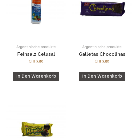
Argentinische produkte
Argentinische produkte
Feinsalz Celusal
Galletas Chocolinas
CHF
3.50
CHF
3.50
In Den Warenkorb
In Den Warenkorb