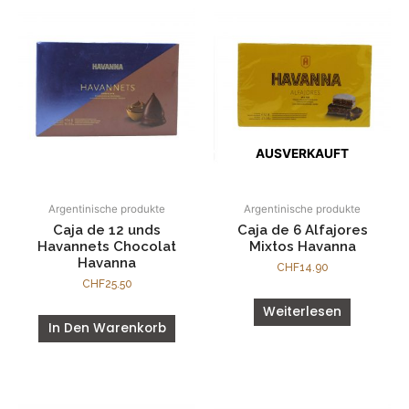
AUSVERKAUFT
Argentinische produkte
Argentinische produkte
Caja de 12 unds
Caja de 6 Alfajores
Havannets Chocolat
Mixtos Havanna
Havanna
CHF
14.90
CHF
25.50
Weiterlesen
In Den Warenkorb