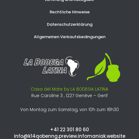
Rechtliche Hinweise
Datenschutzerklärung
Allgemeinen Verkaufsbedingungen
Casa del Mate by LA BODEGA LATINA
Rue Caroline 3 , 1227 Genève – Genf
Von Montag zum Samstag, von 10h zum 18h30
+41 22 301 80 60​
info@k14qobenng.preview.infomaniak.website