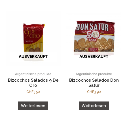
AUSVERKAUFT
AUSVERKAUFT
Argentinische produkte
Argentinische produkte
Bizcochos Salados 9 De
Bizcochos Salados Don
Oro
Satur
CHF
3.50
CHF
3.90
Weiterlesen
Weiterlesen