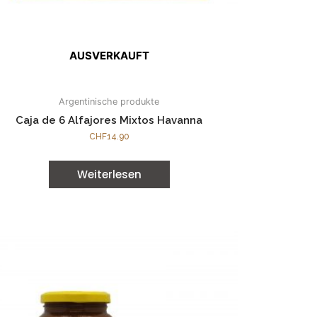
AUSVERKAUFT
Argentinische produkte
Caja de 6 Alfajores Mixtos Havanna
CHF
14.90
Weiterlesen