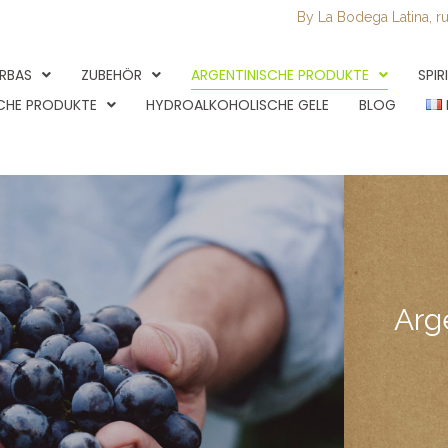
By La Bodega Latina, r
RBAS
ZUBEHÖR
ARGENTINISCHE PRODUKTE
SPI
CHE PRODUKTE
HYDROALKOHOLISCHE GELE
BLOG
Arg