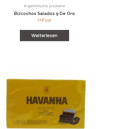
Argentinische produkte
Bizcochos Salados 9 De Oro
CHF
3.50
Weiterlesen