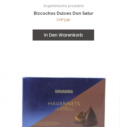
Argentinische produkte
Bizcochos Dulces Don Satur
CHF
3.90
In Den Warenkorb