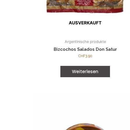
AUSVERKAUFT
Argentinische produkte
Bizcochos Salados Don Satur
CHF
3.90
Weiterlesen