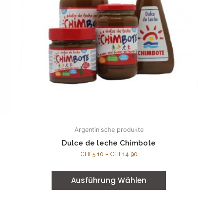
Argentinische produkte
Dulce de leche Chimbote
CHF
5.10
–
CHF
14.90
Ausführung Wählen