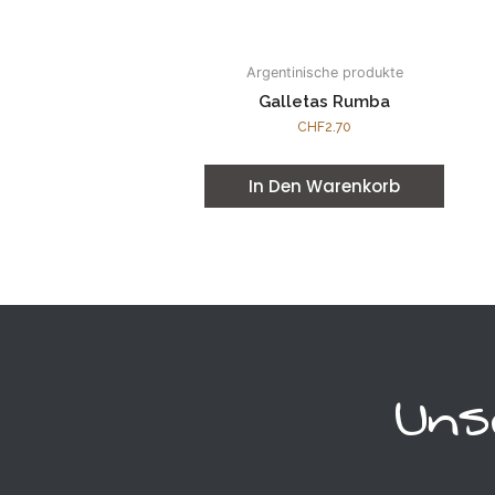
Argentinische produkte
Galletas Rumba
CHF
2.70
In Den Warenkorb
Un