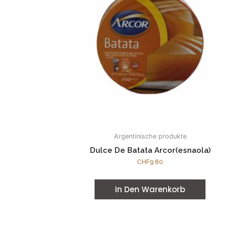
Argentinische produkte
Dulce De Batata Arcor(esnaola)
CHF
9.80
In Den Warenkorb