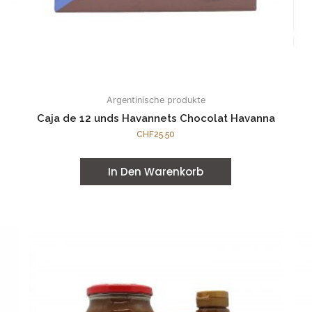
Argentinische produkte
Caja de 12 unds Havannets Chocolat Havanna
CHF
25.50
In Den Warenkorb