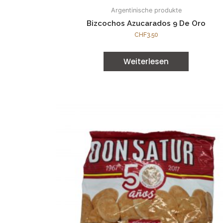
Argentinische produkte
Bizcochos Azucarados 9 De Oro
CHF
3.50
Weiterlesen