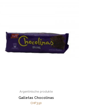
Argentinische produkte
Galletas Chocolinas
CHF
3.50